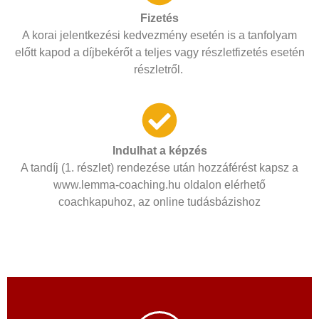
Fizetés
A korai jelentkezési kedvezmény esetén is a tanfolyam
előtt kapod a díjbekérőt a teljes vagy részletfizetés esetén
részletről.
Indulhat a képzés
A tandíj (1. részlet) rendezése után hozzáférést kapsz a
www.lemma-coaching.hu oldalon elérhető
coachkapuhoz, az online tudásbázishoz