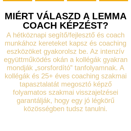
MIÉRT VÁLASZD A LEMMA
COACH KÉPZÉST?
A hétköznapi segítő/fejlesztő és coach
munkához kereteket kapsz és coaching
eszközöket gyakorolsz be. Az intenzív
együttműködés okán a kollégák gyakran
mondják „sorsfordító” tanfolyamnak. A
kollégák és 25+ éves coaching szakmai
tapasztalatát megosztó képző
folyamatos szakmai visszajelzései
garantálják, hogy egy jó légkörű
közösségben tudsz tanulni.