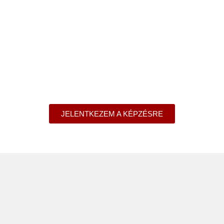
JELENTKEZEM A KÉPZÉSRE