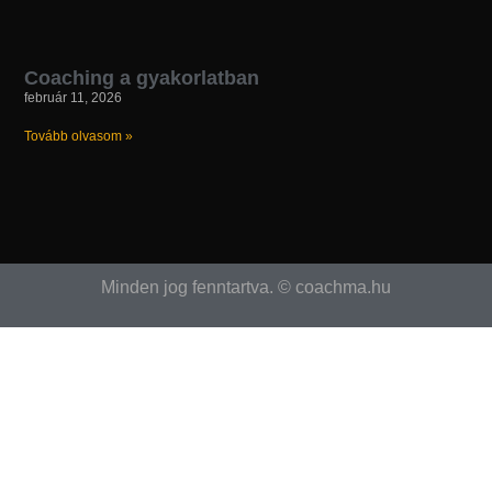
Coaching a gyakorlatban
február 11, 2026
Tovább olvasom »
Minden jog fenntartva. © coachma.hu