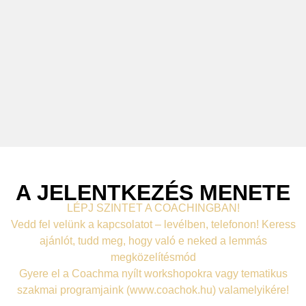
A JELENTKEZÉS MENETE
LÉPJ SZINTET A COACHINGBAN!
Vedd fel velünk a kapcsolatot – levélben, telefonon! Keress
ajánlót, tudd meg, hogy való e neked a lemmás
megközelítésmód
Gyere el a Coachma nyílt workshopokra vagy tematikus
szakmai programjaink (www.coachok.hu) valamelyikére!