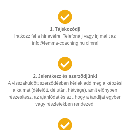
1. Tájékozódj!
Iratkozz fel a hírlevélre! Telefonálj vagy írj mailt az
info@lemma-coaching.hu címre!
2. Jelentkezz és szerződjünk!
A visszaküldött szerződésben kérlek add meg a képzési
alkalmat (délelőtt, délután, hétvége), amit előnyben
részesítesz, az ajánlódat és azt, hogy a tandíjat egyben
vagy részletekben rendezed.