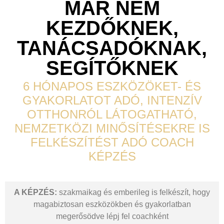
MÁR NEM
KEZDŐKNEK,
TANÁCSADÓKNAK,
SEGÍTŐKNEK
6 HÓNAPOS ESZKÖZÖKET- ÉS
GYAKORLATOT ADÓ, INTENZÍV
OTTHONRÓL LÁTOGATHATÓ,
NEMZETKÖZI MINŐSÍTÉSEKRE IS
FELKÉSZÍTÉST ADÓ COACH
KÉPZÉS
A KÉPZÉS
:
szakmaikag és emberileg is felkészít, hogy
magabiztosan eszközökben és gyakorlatban
megerősödve lépj fel coachként