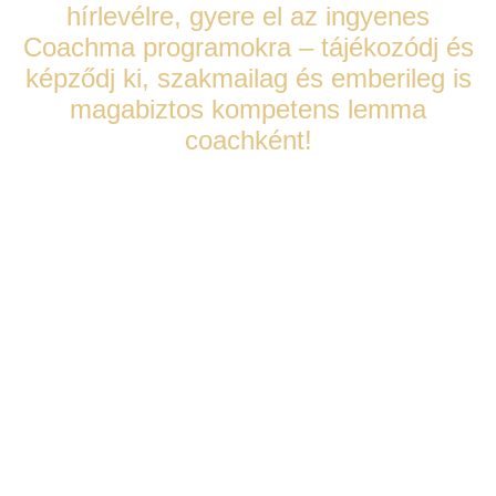
hírlevélre, gyere el az ingyenes
Coachma programokra – tájékozódj és
képződj ki, szakmailag és emberileg is
magabiztos kompetens lemma
coachként!