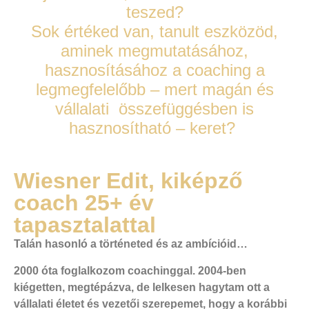
teszed?
Sok értéked van, tanult eszközöd,
aminek megmutatásához,
hasznosításához a coaching a
legmegfelelőbb – mert magán és
vállalati összefüggésben is
hasznosítható – keret?
Wiesner Edit, kiképző
coach 25+ év
tapasztalattal
Talán hasonló a történeted és az ambícióid…
2000 óta foglalkozom coachinggal. 2004-ben
kiégetten, megtépázva, de lelkesen hagytam ott a
vállalati életet és vezetői szerepemet, hogy a korábbi