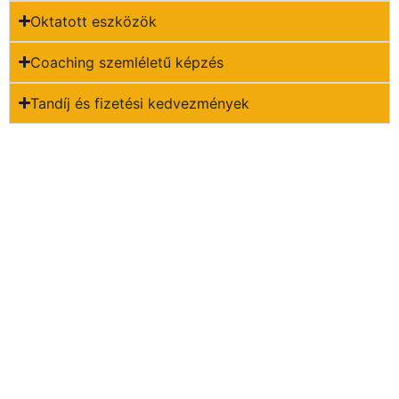
Oktatott eszközök
Coaching szemléletű képzés
Tandíj és fizetési kedvezmények