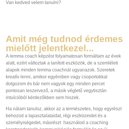
Van kedved velem tanulni?
Amit még tudnod érdemes
mielőtt jelentkezel...
A lemma coach képzést folyamatosan formáltam az évek
alatt, ezért változtak a tanított eszközök, de a szemléleti
alapok minden lemma coachnál ugyanazok. Szeretek
kreatív lenni, amikor egyéniben vagy csoportokkal
dolgozom és bár nem vagyok egy minden percet
pontosan leszervező, a másik végletű vegytisztán
intuícióból kérdezőkben sem hiszek.
Ha nálam tanulsz, akkor az a természetes, hogy egyrészt
behozod a tapasztalataidat, régi eszközeidet és a
személyiségedet, másrészt használod a coaching